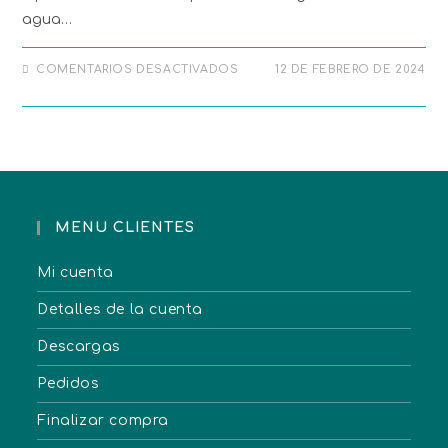
agua…
COMENTARIOS DESACTIVADOS
12 DE FEBRERO DE 2024
MENU CLIENTES
Mi cuenta
Detalles de la cuenta
Descargas
Pedidos
Finalizar compra