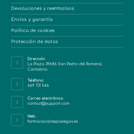
Devoluciones y reembolsos
Envíos y garantía
Política de cookies
Protección de datos
Dirección:
La Plaza 39686 San Pedro del Romeral,
Cantabria
Teléfono:
669 731 546
Correo electrónico:
contact@support.com
Web:
farmaciavallespasiegos.es