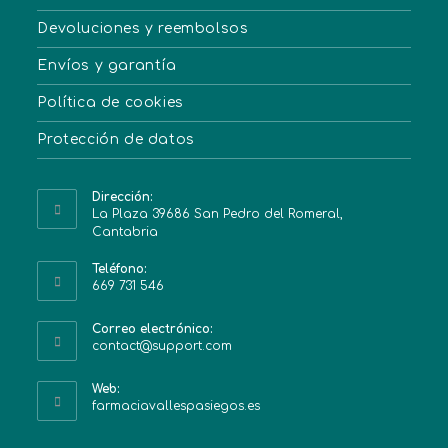
Devoluciones y reembolsos
Envíos y garantía
Política de cookies
Protección de datos
Dirección:
La Plaza 39686 San Pedro del Romeral,
Cantabria
Teléfono:
669 731 546
Correo electrónico:
contact@support.com
Web:
farmaciavallespasiegos.es