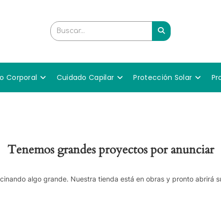
Buscar...
o Corporal
Cuidado Capilar
Protección Solar
Pr
Tenemos grandes proyectos por anunciar
cinando algo grande. Nuestra tienda está en obras y pronto abrirá s