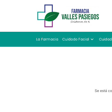
La Farmacia
Cuidado Facial
Cuidad
Se está co