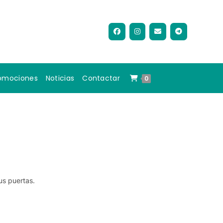
omociones
Noticias
Contactar
0
us puertas.