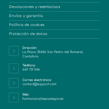
Devoluciones y reembolsos
Envíos y garantía
Política de cookies
Protección de datos
Dirección:
La Plaza 39686 San Pedro del Romeral,
Cantabria
Teléfono:
669 731 546
Correo electrónico:
contact@support.com
Web:
farmaciavallespasiegos.es