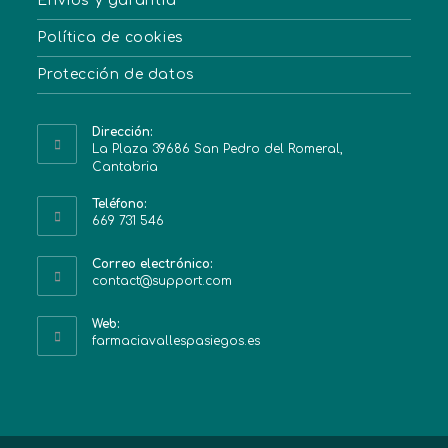
Envíos y garantía
Política de cookies
Protección de datos
Dirección:
La Plaza 39686 San Pedro del Romeral,
Cantabria
Teléfono:
669 731 546
Correo electrónico:
contact@support.com
Web:
farmaciavallespasiegos.es