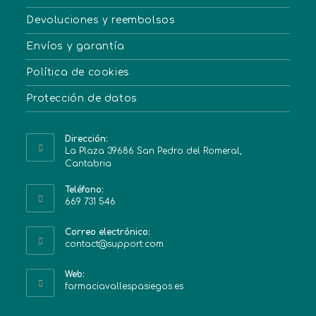
Devoluciones y reembolsos
Envíos y garantía
Política de cookies
Protección de datos
Dirección:
La Plaza 39686 San Pedro del Romeral,
Cantabria
Teléfono:
669 731 546
Correo electrónico:
contact@support.com
Web:
farmaciavallespasiegos.es