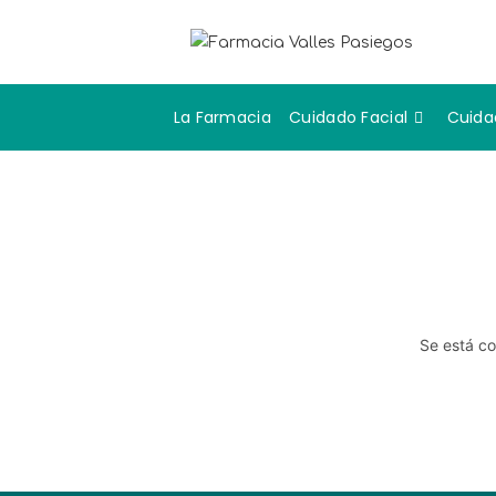
La Farmacia
Cuidado Facial
Cuida
Se está co