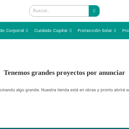
Buscar...
do Corporal
Cuidado Capilar
Protección Solar
Pr
Tenemos grandes proyectos por anunciar
cinando algo grande. Nuestra tienda está en obras y pronto abrirá s