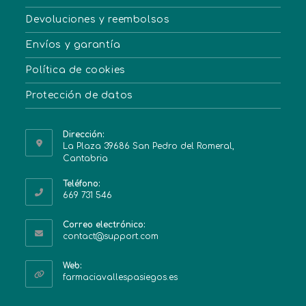
Devoluciones y reembolsos
Envíos y garantía
Política de cookies
Protección de datos
Dirección:
La Plaza 39686 San Pedro del Romeral,
Cantabria
Teléfono:
669 731 546
Correo electrónico:
contact@support.com
Web:
farmaciavallespasiegos.es