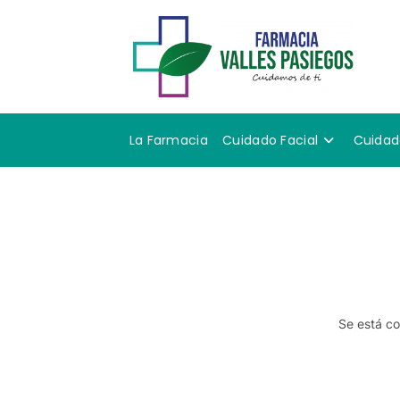
La Farmacia
Cuidado Facial
Cuidad
Se está co