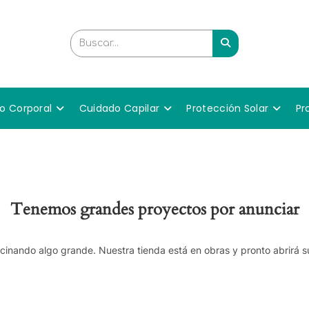
Buscar...
o Corporal
Cuidado Capilar
Protección Solar
Pr
Tenemos grandes proyectos por anunciar
cinando algo grande. Nuestra tienda está en obras y pronto abrirá s