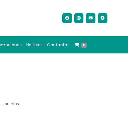
omociones
Noticias
Contactar
0
us puertas.