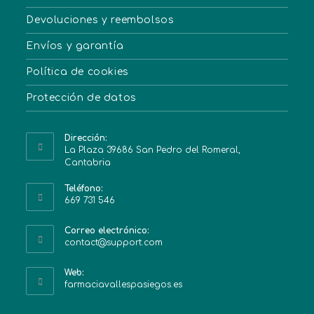
Devoluciones y reembolsos
Envíos y garantía
Política de cookies
Protección de datos
Dirección:
La Plaza 39686 San Pedro del Romeral,
Cantabria
Teléfono:
669 731 546
Correo electrónico:
contact@support.com
Web:
farmaciavallespasiegos.es