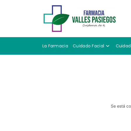
La Farmacia
Cuidado Facial
Cuidad
Se está co