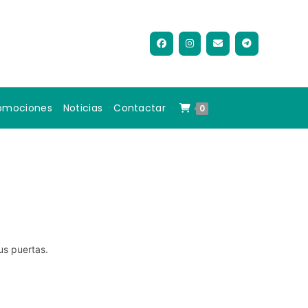
omociones
Noticias
Contactar
0
us puertas.