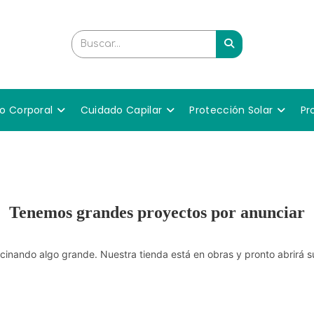
Buscar...
o Corporal
Cuidado Capilar
Protección Solar
Pr
Tenemos grandes proyectos por anunciar
cinando algo grande. Nuestra tienda está en obras y pronto abrirá s