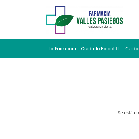
La Farmacia
Cuidado Facial
Cuida
Se está co