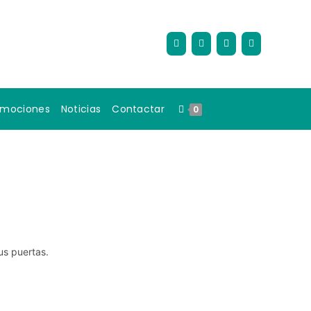
omociones
Noticias
Contactar
0
us puertas.