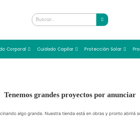
Buscar...
do Corporal
Cuidado Capilar
Protección Solar
Pr
Tenemos grandes proyectos por anunciar
cinando algo grande. Nuestra tienda está en obras y pronto abrirá s