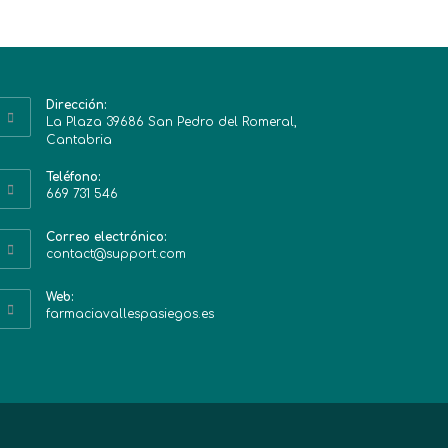
Dirección:
La Plaza 39686 San Pedro del Romeral,
Cantabria
Teléfono:
669 731 546
Correo electrónico:
contact@support.com
Web:
farmaciavallespasiegos.es