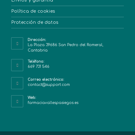
Envíos y garantía
Política de cookies
Protección de datos
Dirección:
La Plaza 39686 San Pedro del Romeral,
Cantabria
Teléfono:
669 731 546
Correo electrónico:
contact@support.com
Web:
farmaciavallespasiegos.es