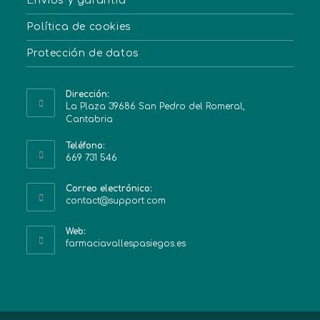
Envíos y garantía
Política de cookies
Protección de datos
Dirección:
La Plaza 39686 San Pedro del Romeral,
Cantabria
Teléfono:
669 731 546
Correo electrónico:
contact@support.com
Web:
farmaciavallespasiegos.es