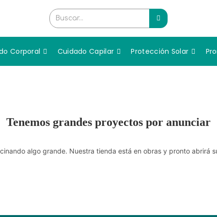
Buscar...
do Corporal
Cuidado Capilar
Protección Solar
Pr
Tenemos grandes proyectos por anunciar
cinando algo grande. Nuestra tienda está en obras y pronto abrirá s