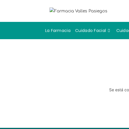
La Farmacia
Cuidado Facial
Cuida
Se está co