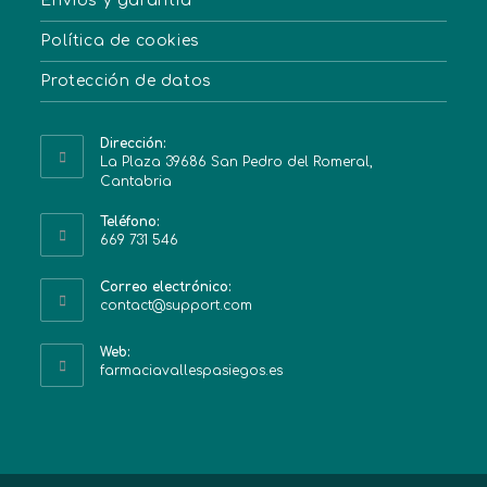
Envíos y garantía
Política de cookies
Protección de datos
Dirección:
La Plaza 39686 San Pedro del Romeral,
Cantabria
Teléfono:
669 731 546
Correo electrónico:
contact@support.com
Web:
farmaciavallespasiegos.es