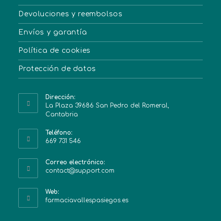
Devoluciones y reembolsos
Envíos y garantía
Política de cookies
Protección de datos
Dirección:
La Plaza 39686 San Pedro del Romeral,
Cantabria
Teléfono:
669 731 546
Correo electrónico:
contact@support.com
Web:
farmaciavallespasiegos.es