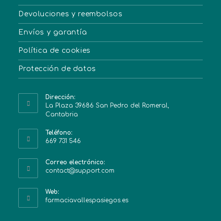
Devoluciones y reembolsos
Envíos y garantía
Política de cookies
Protección de datos
Dirección:
La Plaza 39686 San Pedro del Romeral,
Cantabria
Teléfono:
669 731 546
Correo electrónico:
contact@support.com
Web:
farmaciavallespasiegos.es