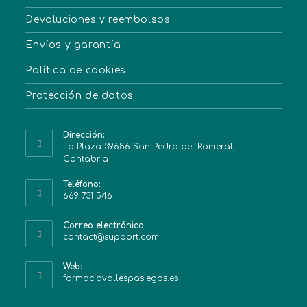
Devoluciones y reembolsos
Envíos y garantía
Política de cookies
Protección de datos
Dirección:
La Plaza 39686 San Pedro del Romeral,
Cantabria
Teléfono:
669 731 546
Correo electrónico:
contact@support.com
Web:
farmaciavallespasiegos.es