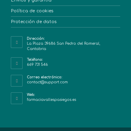
Envíos y garantía
Política de cookies
Protección de datos
Dirección:
La Plaza 39686 San Pedro del Romeral,
Cantabria
Teléfono:
669 731 546
Correo electrónico:
contact@support.com
Web:
farmaciavallespasiegos.es