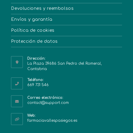
Devoluciones y reembolsos
Envíos y garantía
Política de cookies
Protección de datos
Dirección:
La Plaza 39686 San Pedro del Romeral,
Cantabria
Teléfono:
669 731 546
Correo electrónico:
contact@support.com
Web:
farmaciavallespasiegos.es