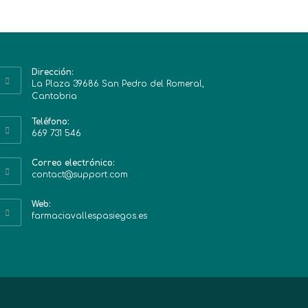
Dirección:
La Plaza 39686 San Pedro del Romeral,
Cantabria
Teléfono:
669 731 546
Correo electrónico:
contact@support.com
Web:
farmaciavallespasiegos.es