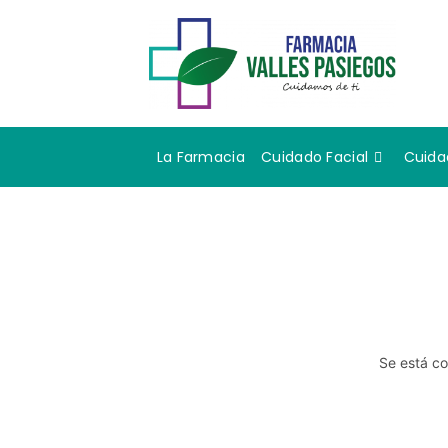
La Farmacia
Cuidado Facial
Cuida
Se está co