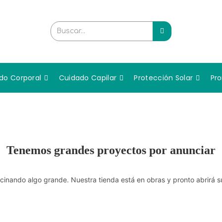
Buscar...
do Corporal
Cuidado Capilar
Protección Solar
Pr
Tenemos grandes proyectos por anunciar
cinando algo grande. Nuestra tienda está en obras y pronto abrirá s