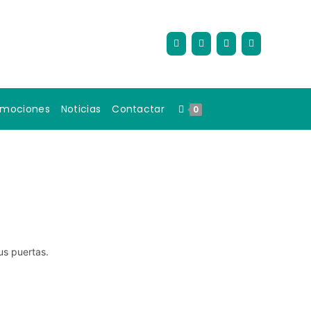
omociones
Noticias
Contactar
0
us puertas.