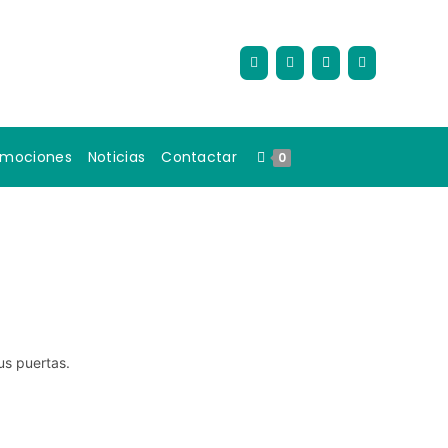
omociones
Noticias
Contactar
0
us puertas.