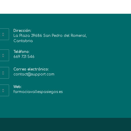
Dirección:
La Plaza 39686 San Pedro del Romeral,
Cantabria
Teléfono:
669 731 546
Correo electrónico:
contact@support.com
Web:
farmaciavallespasiegos.es