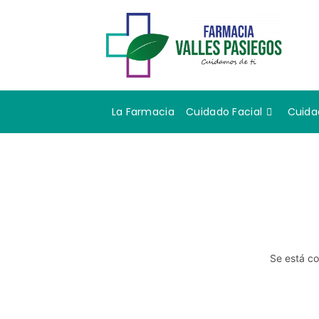
La Farmacia
Cuidado Facial
Cuida
Se está co