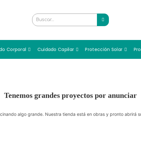
Buscar...
do Corporal
Cuidado Capilar
Protección Solar
Pr
Tenemos grandes proyectos por anunciar
cinando algo grande. Nuestra tienda está en obras y pronto abrirá s