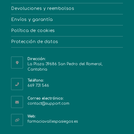
Devoluciones y reembolsos
Envíos y garantía
Política de cookies
Protección de datos
Dirección:
La Plaza 39686 San Pedro del Romeral,
Cantabria
Teléfono:
669 731 546
Correo electrónico:
contact@support.com
Web:
farmaciavallespasiegos.es