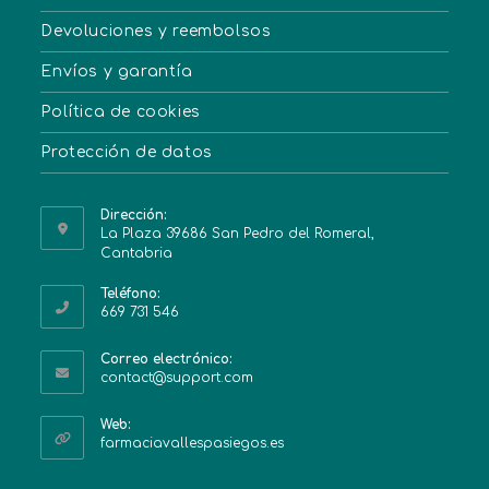
Devoluciones y reembolsos
Envíos y garantía
Política de cookies
Protección de datos
Dirección:
La Plaza 39686 San Pedro del Romeral,
Cantabria
Teléfono:
669 731 546
Correo electrónico:
contact@support.com
Web:
farmaciavallespasiegos.es