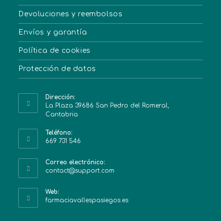
Devoluciones y reembolsos
Envíos y garantía
Política de cookies
Protección de datos
Dirección:
La Plaza 39686 San Pedro del Romeral,
Cantabria
Teléfono:
669 731 546
Correo electrónico:
contact@support.com
Web:
farmaciavallespasiegos.es