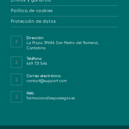
Envíos y garantía
Política de cookies
Protección de datos
Dirección:
La Plaza 39686 San Pedro del Romeral,
Cantabria
Teléfono:
669 731 546
Correo electrónico:
contact@support.com
Web:
farmaciavallespasiegos.es