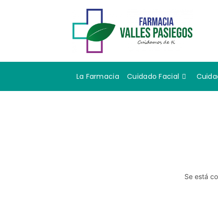
La Farmacia
Cuidado Facial
Cuida
Se está co