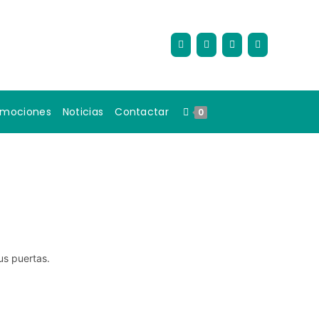
omociones
Noticias
Contactar
0
us puertas.