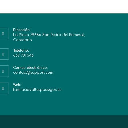
Dirección:
La Plaza 39686 San Pedro del Romeral,
Cantabria
Teléfono:
669 731 546
Correo electrónico:
contact@support.com
Web:
farmaciavallespasiegos.es