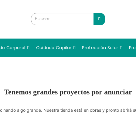
Buscar...
do Corporal
Cuidado Capilar
Protección Solar
Pr
Tenemos grandes proyectos por anunciar
cinando algo grande. Nuestra tienda está en obras y pronto abrirá s