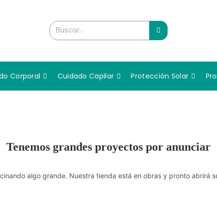
Buscar...
do Corporal
Cuidado Capilar
Protección Solar
Pr
Tenemos grandes proyectos por anunciar
cinando algo grande. Nuestra tienda está en obras y pronto abrirá s