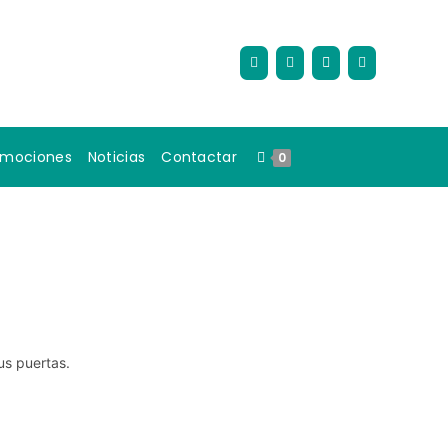
omociones
Noticias
Contactar
0
us puertas.