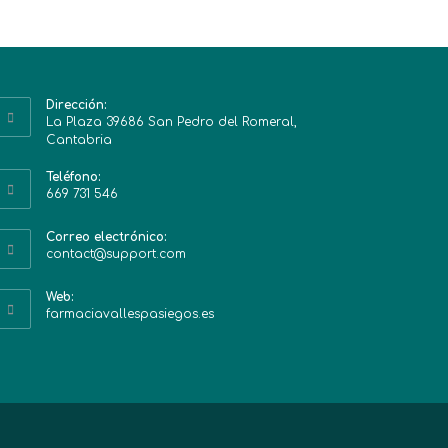
Dirección:
La Plaza 39686 San Pedro del Romeral,
Cantabria
Teléfono:
669 731 546
Correo electrónico:
contact@support.com
Web:
farmaciavallespasiegos.es