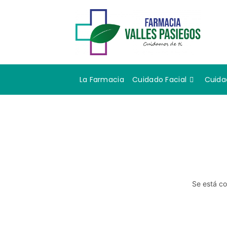
La Farmacia
Cuidado Facial
Cuida
Se está co