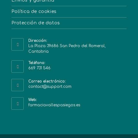
Envíos y garantía
Política de cookies
Protección de datos
Dirección:
La Plaza 39686 San Pedro del Romeral,
Cantabria
Teléfono:
669 731 546
Correo electrónico:
contact@support.com
Web:
farmaciavallespasiegos.es