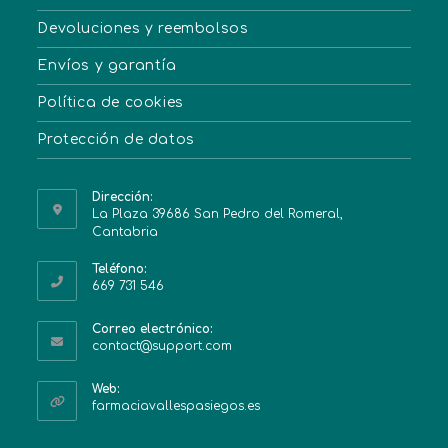
Devoluciones y reembolsos
Envíos y garantía
Política de cookies
Protección de datos
Dirección:
La Plaza 39686 San Pedro del Romeral,
Cantabria
Teléfono:
669 731 546
Correo electrónico:
contact@support.com
Web:
farmaciavallespasiegos.es