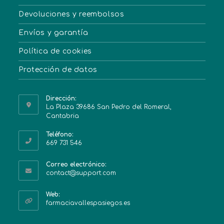
Devoluciones y reembolsos
Envíos y garantía
Política de cookies
Protección de datos
Dirección:
La Plaza 39686 San Pedro del Romeral,
Cantabria
Teléfono:
669 731 546
Correo electrónico:
contact@support.com
Web:
farmaciavallespasiegos.es